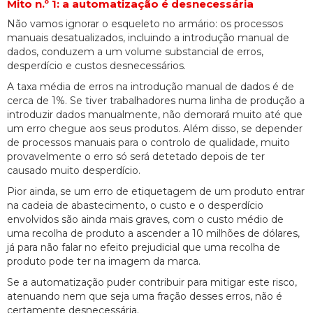
Mito n.º 1: a automatização é desnecessária
Não vamos ignorar o esqueleto no armário: os processos
manuais desatualizados, incluindo a introdução manual de
dados, conduzem a um volume substancial de erros,
desperdício e custos desnecessários.
A taxa média de erros na introdução manual de dados é de
cerca de 1%. Se tiver trabalhadores numa linha de produção a
introduzir dados manualmente, não demorará muito até que
um erro chegue aos seus produtos. Além disso, se depender
de processos manuais para o controlo de qualidade, muito
provavelmente o erro só será detetado depois de ter
causado muito desperdício.
Pior ainda, se um erro de etiquetagem de um produto entrar
na cadeia de abastecimento, o custo e o desperdício
envolvidos são ainda mais graves, com o custo médio de
uma recolha de produto a ascender a 10 milhões de dólares,
já para não falar no efeito prejudicial que uma recolha de
produto pode ter na imagem da marca.
Se a automatização puder contribuir para mitigar este risco,
atenuando nem que seja uma fração desses erros, não é
certamente desnecessária.