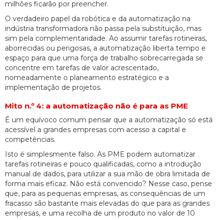
milhões ficarão por preencher.
O verdadeiro papel da robótica e da automatização na
indústria transformadora não passa pela substituição, mas
sim pela complementaridade. Ao assumir tarefas rotineiras,
aborrecidas ou perigosas, a automatização liberta tempo e
espaço para que uma força de trabalho sobrecarregada se
concentre em tarefas de valor acrescentado,
nomeadamente o planeamento estratégico e a
implementação de projetos.
Mito n.º 4: a automatização não é para as PME
É um equívoco comum pensar que a automatização só está
acessível a grandes empresas com acesso a capital e
competências.
Isto é simplesmente falso. As PME podem automatizar
tarefas rotineiras e pouco qualificadas, como a introdução
manual de dados, para utilizar a sua mão de obra limitada de
forma mais eficaz. Não está convencido? Nesse caso, pense
que, para as pequenas empresas, as consequências de um
fracasso são bastante mais elevadas do que para as grandes
empresas, e uma recolha de um produto no valor de 10