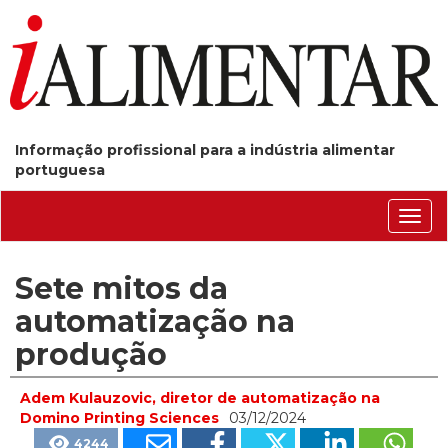
Informação profissional para a indústria alimentar
portuguesa
Conm
nave
Sete mitos da
automatização na
produção
Adem Kulauzovic, diretor de automatização na
Domino Printing Sciences
03/12/2024
4244