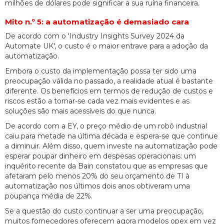
milhões de dólares pode significar a sua ruína financeira.
Mito n.º 5: a automatização é demasiado cara
De acordo com o 'Industry Insights Survey 2024 da
Automate UK', o custo é o maior entrave para a adoção da
automatização.
Embora o custo da implementação possa ter sido uma
preocupação válida no passado, a realidade atual é bastante
diferente. Os benefícios em termos de redução de custos e
riscos estão a tornar-se cada vez mais evidentes e as
soluções são mais acessíveis do que nunca.
De acordo com a EY, o preço médio de um robô industrial
caiu para metade na última década e espera-se que continue
a diminuir. Além disso, quem investe na automatização pode
esperar poupar dinheiro em despesas operacionais: um
inquérito recente da Bain constatou que as empresas que
afetaram pelo menos 20% do seu orçamento de TI à
automatização nos últimos dois anos obtiveram uma
poupança média de 22%.
Se a questão do custo continuar a ser uma preocupação,
muitos fornecedores oferecem agora modelos opex em vez