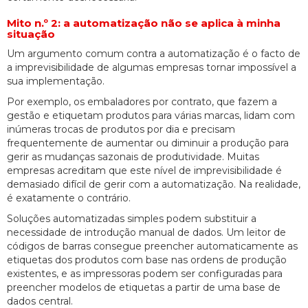
Mito n.º 2: a automatização não se aplica à minha
situação
Um argumento comum contra a automatização é o facto de
a imprevisibilidade de algumas empresas tornar impossível a
sua implementação.
Por exemplo, os embaladores por contrato, que fazem a
gestão e etiquetam produtos para várias marcas, lidam com
inúmeras trocas de produtos por dia e precisam
frequentemente de aumentar ou diminuir a produção para
gerir as mudanças sazonais de produtividade. Muitas
empresas acreditam que este nível de imprevisibilidade é
demasiado difícil de gerir com a automatização. Na realidade,
é exatamente o contrário.
Soluções automatizadas simples podem substituir a
necessidade de introdução manual de dados. Um leitor de
códigos de barras consegue preencher automaticamente as
etiquetas dos produtos com base nas ordens de produção
existentes, e as impressoras podem ser configuradas para
preencher modelos de etiquetas a partir de uma base de
dados central.