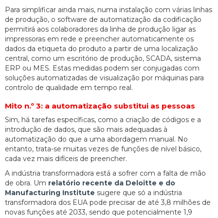
Para simplificar ainda mais, numa instalação com várias linhas
de produção, o software de automatização da codificação
permitirá aos colaboradores da linha de produção ligar as
impressoras em rede e preencher automaticamente os
dados da etiqueta do produto a partir de uma localização
central, como um escritório de produção, SCADA, sistema
ERP ou MES. Estas medidas podem ser conjugadas com
soluções automatizadas de visualização por máquinas para
controlo de qualidade em tempo real.
Mito n.º 3: a automatização substitui as pessoas
Sim, há tarefas específicas, como a criação de códigos e a
introdução de dados, que são mais adequadas à
automatização do que a uma abordagem manual. No
entanto, trata-se muitas vezes de funções de nível básico,
cada vez mais difíceis de preencher.
A indústria transformadora está a sofrer com a falta de mão
de obra. Um
relatório recente da Deloitte e do
Manufacturing Institute
sugere que só a indústria
transformadora dos EUA pode precisar de até 3,8 milhões de
novas funções até 2033, sendo que potencialmente 1,9