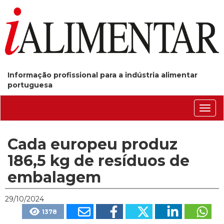
Informação profissional para a indústria alimentar
portuguesa
Conm
nave
Cada europeu produz
186,5 kg de resíduos de
embalagem
29/10/2024
1378