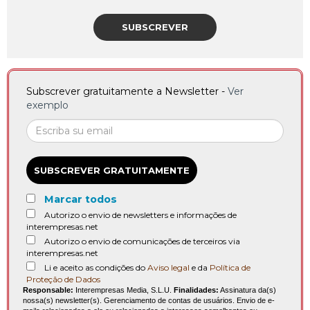
SUBSCREVER
Subscrever gratuitamente a Newsletter -
Ver
exemplo
SUBSCREVER GRATUITAMENTE
Marcar todos
Autorizo o envio de newsletters e informações de
interempresas.net
Autorizo o envio de comunicações de terceiros via
interempresas.net
Li e aceito as condições do
Aviso legal
e da
Política de
Proteção de Dados
Responsable:
Interempresas Media, S.L.U.
Finalidades:
Assinatura da(s)
nossa(s) newsletter(s). Gerenciamento de contas de usuários. Envio de e-