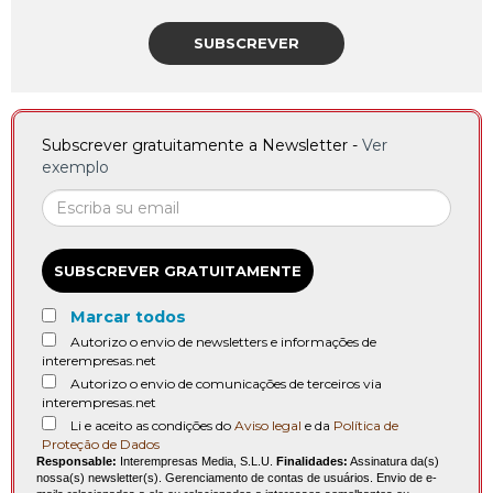
SUBSCREVER
Subscrever gratuitamente a Newsletter -
Ver
exemplo
SUBSCREVER GRATUITAMENTE
Marcar todos
Autorizo o envio de newsletters e informações de
interempresas.net
Autorizo o envio de comunicações de terceiros via
interempresas.net
Li e aceito as condições do
Aviso legal
e da
Política de
Proteção de Dados
Responsable:
Interempresas Media, S.L.U.
Finalidades:
Assinatura da(s)
nossa(s) newsletter(s). Gerenciamento de contas de usuários. Envio de e-