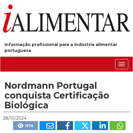
Informação profissional para a indústria alimentar
portuguesa
Conm
nave
Nordmann Portugal
conquista Certificação
Biológica
28/10/2024
1576