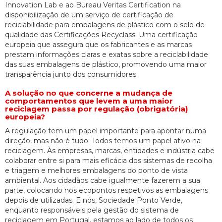
Innovation Lab e ao Bureau Veritas Certification na
disponibilização de um serviço de certificação de
reciclabilidade para embalagens de plástico com o selo de
qualidade das Certificações Recyclass. Uma certificação
europeia que assegura que os fabricantes e as marcas
prestam informações claras e exatas sobre a reciclabilidade
das suas embalagens de plástico, promovendo uma maior
transparência junto dos consumidores.
A solução no que concerne a mudança de
comportamentos que levem a uma maior
reciclagem passa por regulação (obrigatória)
europeia?
A regulação tem um papel importante para apontar numa
direção, mas não é tudo. Todos temos um papel ativo na
reciclagem. Às empresas, marcas, entidades e indústria cabe
colaborar entre si para mais eficácia dos sistemas de recolha
e triagem e melhores embalagens do ponto de vista
ambiental. Aos cidadãos cabe igualmente fazerem a sua
parte, colocando nos ecopontos respetivos as embalagens
depois de utilizadas. E nós, Sociedade Ponto Verde,
enquanto responsáveis pela gestão do sistema de
reciclagem em Portugal, estamos ao lado de todos os