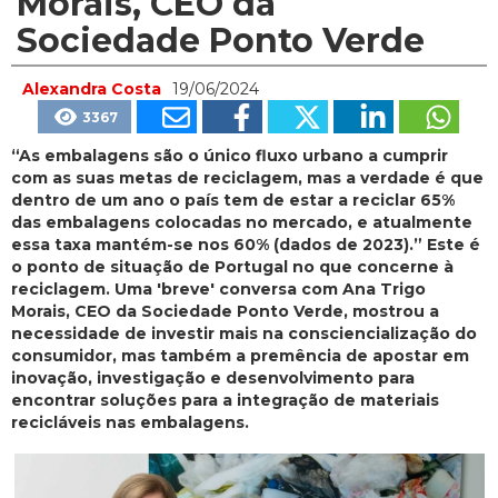
Morais, CEO da
Sociedade Ponto Verde
Alexandra Costa
19/06/2024
3367
“As embalagens são o único fluxo urbano a cumprir
com as suas metas de reciclagem, mas a verdade é que
dentro de um ano o país tem de estar a reciclar 65%
das embalagens colocadas no mercado, e atualmente
essa taxa mantém-se nos 60% (dados de 2023).” Este é
o ponto de situação de Portugal no que concerne à
reciclagem. Uma 'breve' conversa com Ana Trigo
Morais, CEO da Sociedade Ponto Verde, mostrou a
necessidade de investir mais na consciencialização do
consumidor, mas também a premência de apostar em
inovação, investigação e desenvolvimento para
encontrar soluções para a integração de materiais
recicláveis nas embalagens.