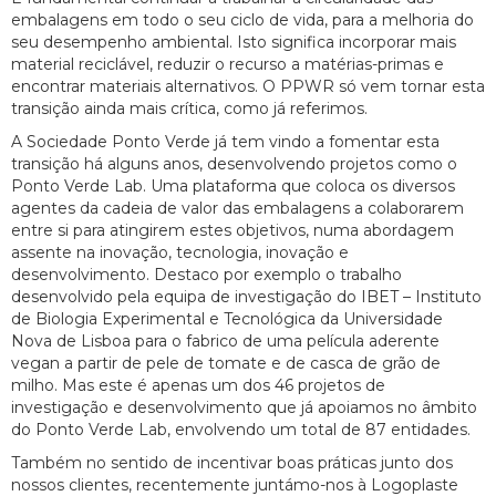
embalagens em todo o seu ciclo de vida, para a melhoria do
seu desempenho ambiental. Isto significa incorporar mais
material reciclável, reduzir o recurso a matérias-primas e
encontrar materiais alternativos. O PPWR só vem tornar esta
transição ainda mais crítica, como já referimos.
A Sociedade Ponto Verde já tem vindo a fomentar esta
transição há alguns anos, desenvolvendo projetos como o
Ponto Verde Lab. Uma plataforma que coloca os diversos
agentes da cadeia de valor das embalagens a colaborarem
entre si para atingirem estes objetivos, numa abordagem
assente na inovação, tecnologia, inovação e
desenvolvimento. Destaco por exemplo o trabalho
desenvolvido pela equipa de investigação do IBET – Instituto
de Biologia Experimental e Tecnológica da Universidade
Nova de Lisboa para o fabrico de uma película aderente
vegan a partir de pele de tomate e de casca de grão de
milho. Mas este é apenas um dos 46 projetos de
investigação e desenvolvimento que já apoiamos no âmbito
do Ponto Verde Lab, envolvendo um total de 87 entidades.
Também no sentido de incentivar boas práticas junto dos
nossos clientes, recentemente juntámo-nos à Logoplaste