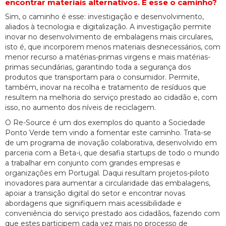
encontrar materiais alternativos. É esse o caminho?
Sim, o caminho é esse: investigação e desenvolvimento,
aliados à tecnologia e digitalização. A investigação permite
inovar no desenvolvimento de embalagens mais circulares,
isto é, que incorporem menos materiais desnecessários, com
menor recurso a matérias-primas virgens e mais matérias-
primas secundárias, garantindo toda a segurança dos
produtos que transportam para o consumidor. Permite,
também, inovar na recolha e tratamento de resíduos que
resultem na melhoria do serviço prestado ao cidadão e, com
isso, no aumento dos níveis de reciclagem.
O Re-Source é um dos exemplos do quanto a Sociedade
Ponto Verde tem vindo a fomentar este caminho. Trata-se
de um programa de inovação colaborativa, desenvolvido em
parceria com a Beta-i, que desafia startups de todo o mundo
a trabalhar em conjunto com grandes empresas e
organizações em Portugal. Daqui resultam projetos-piloto
inovadores para aumentar a circularidade das embalagens,
apoiar a transição digital do setor e encontrar novas
abordagens que signifiquem mais acessibilidade e
conveniência do serviço prestado aos cidadãos, fazendo com
que estes participem cada vez mais no processo de