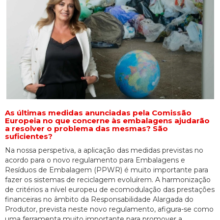
As últimas medidas anunciadas pela Comissão
Europeia no que concerne às embalagens ajudarão
a resolver o problema das mesmas? São
suficientes?
Na nossa perspetiva, a aplicação das medidas previstas no
acordo para o novo regulamento para Embalagens e
Resíduos de Embalagem (PPWR) é muito importante para
fazer os sistemas de reciclagem evoluírem. A harmonização
de critérios a nível europeu de ecomodulação das prestações
financeiras no âmbito da Responsabilidade Alargada do
Produtor, prevista neste novo regulamento, afigura-se como
uma ferramenta muito importante para promover a