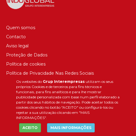
Quem somos
Contacto
Aviso legal
Proteção de Dados
Política de cookies
Política de Privacidade Nas Redes Sociais
Os websites do
Grup Interempresas
utilizam os seus
Canal de denúncias
próprios Cookies e de terceiros para fins técnicos e
Colaborações editoriais
funcionais, para fins analíticos e para lhe mostrar
publicidade personalizada com base num perfil elaborado a
partir dos seus hábitos de navegação. Pode aceitar todos os
cookies clicando no botão "ACEITO" ou configurá-los ou
rejeitar a sua utilização clicando em "MAIS
INFORMAÇÕES".
ACEITO
MAIS INFORMAÇÕES