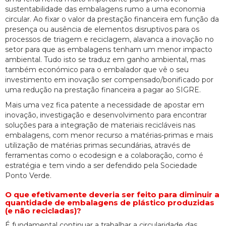
sustentabilidade das embalagens rumo a uma economia
circular. Ao fixar o valor da prestação financeira em função da
presença ou ausência de elementos disruptivos para os
processos de triagem e reciclagem, alavanca a inovação no
setor para que as embalagens tenham um menor impacto
ambiental. Tudo isto se traduz em ganho ambiental, mas
também económico para o embalador que vê o seu
investimento em inovação ser compensado/bonificado por
uma redução na prestação financeira a pagar ao SIGRE.
Mais uma vez fica patente a necessidade de apostar em
inovação, investigação e desenvolvimento para encontrar
soluções para a integração de materiais recicláveis nas
embalagens, com menor recurso a matérias-primas e mais
utilização de matérias primas secundárias, através de
ferramentas como o ecodesign e a colaboração, como é
estratégia e tem vindo a ser defendido pela Sociedade
Ponto Verde.
O que efetivamente deveria ser feito para diminuir a
quantidade de embalagens de plástico produzidas
(e não recicladas)?
É fundamental continuar a trabalhar a circularidade das