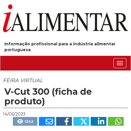
Informação profissional para a indústria alimentar
portuguesa
Conm
nave
FEIRA VIRTUAL
V-Cut 300 (ficha de
produto)
14/06/2023
1242