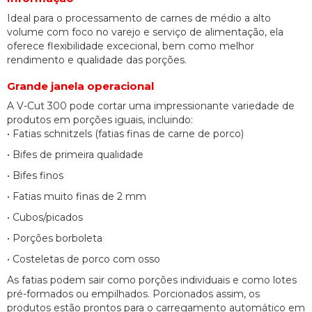
Ideal para o processamento de carnes de médio a alto
volume com foco no varejo e serviço de alimentação, ela
oferece flexibilidade excecional, bem como melhor
rendimento e qualidade das porções.
Grande janela operacional
A V-Cut 300 pode cortar uma impressionante variedade de
produtos em porções iguais, incluindo:
• Fatias schnitzels (fatias finas de carne de porco)
• Bifes de primeira qualidade
• Bifes finos
• Fatias muito finas de 2 mm
• Cubos/picados
• Porções borboleta
• Costeletas de porco com osso
As fatias podem sair como porções individuais e como lotes
pré-formados ou empilhados. Porcionados assim, os
produtos estão prontos para o carregamento automático em