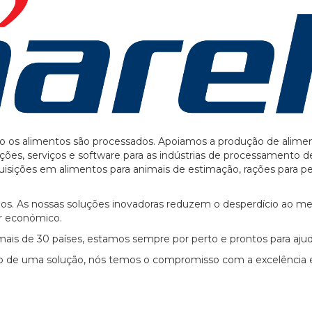
mo os alimentos são processados. Apoiamos a produção de alime
uções, serviços e software para as indústrias de processamento d
isições em alimentos para animais de estimação, rações para pe
cios. As nossas soluções inovadoras reduzem o desperdício ao 
r económico.
is de 30 países, estamos sempre por perto e prontos para ajud
ção de uma solução, nós temos o compromisso com a excelência