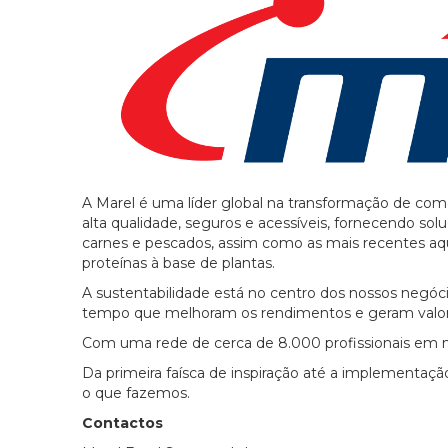
A Marel é uma líder global na transformação de co
alta qualidade, seguros e acessíveis, fornecendo sol
carnes e pescados, assim como as mais recentes aqu
proteínas à base de plantas.
A sustentabilidade está no centro dos nossos negó
tempo que melhoram os rendimentos e geram valo
Com uma rede de cerca de 8.000 profissionais em ma
Da primeira faísca de inspiração até a implementa
o que fazemos.
Contactos