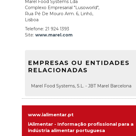
Marel Food Systems Lda
Complexo Empresarial "Lusoworld",
Rua Pé De Mouro Arm. 6, Linhó,
Lisboa
Telefone: 21 924 1393
Site:
www.marel.com
EMPRESAS OU ENTIDADES
RELACIONADAS
Marel Food Systems, S.L. - JBT Marel Barcelona
www.ialimentar.pt
iAlimentar - Informação profissional para a
indústria alimentar portuguesa