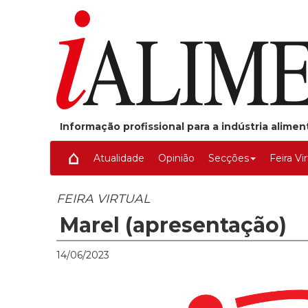
Informação profissional para a indústria alime
Atualidade
Opinião
Secções
Feira Vi
FEIRA VIRTUAL
Marel (apresentação)
14/06/2023