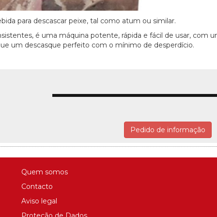
da para descascar peixe, tal como atum ou similar.
istentes, é uma máquina potente, rápida e fácil de usar, com 
egue um descasque perfeito com o mínimo de desperdício.
Pedido de informação
Quem somos
Contacto
Aviso legal
Proteção de Dados