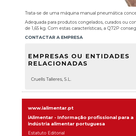
Trata-se de uma máquina manual pneumática concebi
Adequada para produtos congelados, curados ou cons
de 1,65 kg. Com estas características, a Q72P cons
CONTACTAR A EMPRESA
EMPRESAS OU ENTIDADES
RELACIONADAS
Cruells Talleres, S.L.
www.ialimentar.pt
iAlimentar - Informação profissional para a
indústria alimentar portuguesa
Estatuto Editorial