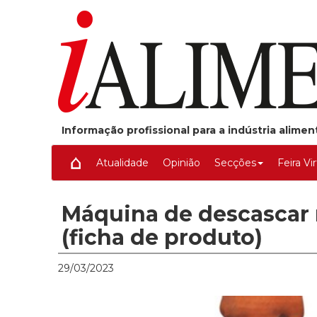
Informação profissional para a indústria alime
Atualidade
Opinião
Secções
Feira Vi
Máquina de descascar
(ficha de produto)
29/03/2023