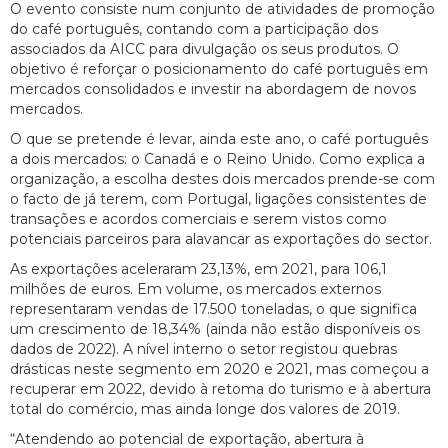
O evento consiste num conjunto de atividades de promoção
do café português, contando com a participação dos
associados da AICC para divulgação os seus produtos. O
objetivo é reforçar o posicionamento do café português em
mercados consolidados e investir na abordagem de novos
mercados.
O que se pretende é levar, ainda este ano, o café português
a dois mercados: o Canadá e o Reino Unido. Como explica a
organização, a escolha destes dois mercados prende-se com
o facto de já terem, com Portugal, ligações consistentes de
transações e acordos comerciais e serem vistos como
potenciais parceiros para alavancar as exportações do sector.
As exportações aceleraram 23,13%, em 2021, para 106,1
milhões de euros. Em volume, os mercados externos
representaram vendas de 17.500 toneladas, o que significa
um crescimento de 18,34% (ainda não estão disponíveis os
dados de 2022). A nível interno o setor registou quebras
drásticas neste segmento em 2020 e 2021, mas começou a
recuperar em 2022, devido à retoma do turismo e à abertura
total do comércio, mas ainda longe dos valores de 2019.
“Atendendo ao potencial de exportação, abertura à