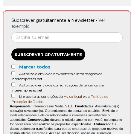
Subscrever gratuitamente a Newsletter -
Ver
exemplo
SUBSCREVER GRATUITAMENTE
Marcar todos
Autorizo o envio de newsletters e informações de
interempresas.net
Autorizo o envio de comunicações de terceiros via
interempresas.net
Li e aceito as condições do
Aviso legal
e da
Política de
Proteção de Dados
Responsable:
Interempresas Media, S.L.U.
Finalidades:
Assinatura da(s)
nossa(s) newsletter(s). Gerenciamento de contas de usuários. Envio de e-
mails relacionados a ele ou relacionados a interesses semelhantes ou
associados.
Conservação:
durante o relacionamento com você, ou enquanto
for necessário para realizar os propósitos especificados.
Atribuição:
Os
dados podem ser transferidos para
outras empresas do grupo
por motivos de
gestão interna.
Derechos:
Acceso, rectificación, oposición, supresión,