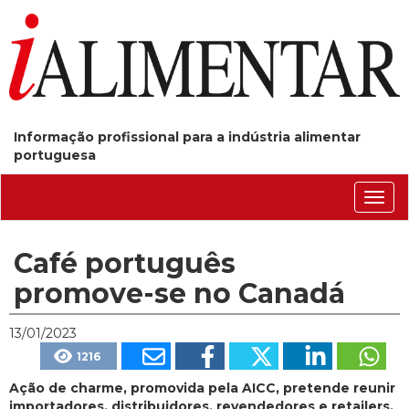
Informação profissional para a indústria alimentar
portuguesa
Conm
nave
Café português
promove-se no Canadá
13/01/2023
1216
Ação de charme, promovida pela AICC, pretende reunir
importadores, distribuidores, revendedores e retailers,