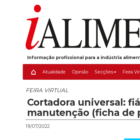
Informação profissional para a indústria alime
Atualidade
Opinião
Secções
Feira Vi
FEIRA VIRTUAL
Cortadora universal: fiá
manutenção (ficha de 
19/07/2022