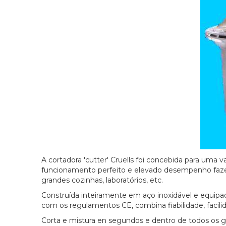
A cortadora 'cutter' Cruells foi concebida para um
funcionamento perfeito e elevado desempenho fazem d
grandes cozinhas, laboratórios, etc.
Construída inteiramente em aço inoxidável e equip
com os regulamentos CE, combina fiabilidade, faci
Corta e mistura en segundos e dentro de todos os gra