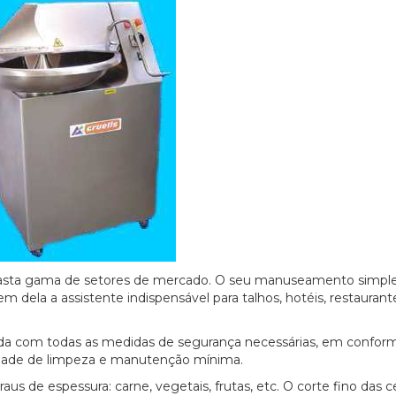
a vasta gama de setores de mercado. O seu manuseamento simple
ela a assistente indispensável para talhos, hotéis, restaurant
ada com todas as medidas de segurança necessárias, em confor
lidade de limpeza e manutenção mínima.
us de espessura: carne, vegetais, frutas, etc. O corte fino das c