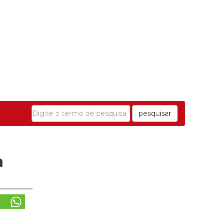
pesquisar
a