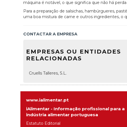
máquina é notável, o que significa que não há perda
Para a preparação de salsichas, hambúrgueres, pasté
uma boa mistura de carne e outros ingredientes, o 
CONTACTAR A EMPRESA
EMPRESAS OU ENTIDADES
RELACIONADAS
Cruells Talleres, S.L.
www.ialimentar.pt
iAlimentar - Informação profissional para a
indústria alimentar portuguesa
Estatuto Editorial