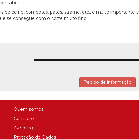
 de sabor.
is de carne, compotas, patés, salame, etc., é muito importante 
que se consegue com o corte muito fino.
Pedido de informação
Quem somos
Contacto
Aviso legal
Proteção de Dados