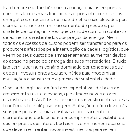
Isto tornar-se-ia também uma ameaça para as empresas
com instalações mais tradicionais e, portanto, com custos
energéticos e requisitos de mão-de-obra mais elevados para
o armazenamento e manuseamento de produtos por
unidade de conta, uma vez que coincide com um contexto
de aumentos sustentados dos preços da energia. Nem
todos os excessos de custos podem ser transferidos para os
produtores afetados pela interrupção da cadeia logística, que
veem os seus custos de armazenamento aumentar devido
ao atraso no prazo de entrega das suas mercadorias. E tudo
isto tem lugar num cenário dominado por tendências que
exigem investimentos extraordinários para modernizar
instalações e satisfazer exigências de sustentabilidade.
O setor da logística do frio tem expectativas de taxas de
crescimento muito elevadas, que atraem novos atores
dispostos a satisfazê-las e a assumir os investimentos que as
tendências tecnológicas exigem. A atração do frio devido às
suas perspetivas futuras positivas é precisamente o
elemento que pode acabar por comprometer a viabilidade
das empresas dos atores tradicionais com menos recursos,
que devem enfrentar novos investimentos para serem