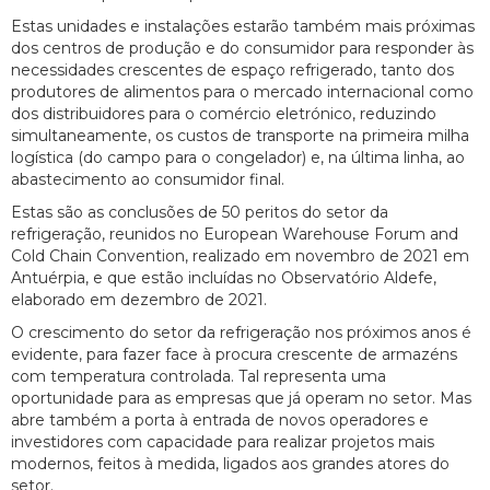
Estas unidades e instalações estarão também mais próximas
dos centros de produção e do consumidor para responder às
necessidades crescentes de espaço refrigerado, tanto dos
produtores de alimentos para o mercado internacional como
dos distribuidores para o comércio eletrónico, reduzindo
simultaneamente, os custos de transporte na primeira milha
logística (do campo para o congelador) e, na última linha, ao
abastecimento ao consumidor final.
Estas são as conclusões de 50 peritos do setor da
refrigeração, reunidos no European Warehouse Forum and
Cold Chain Convention, realizado em novembro de 2021 em
Antuérpia, e que estão incluídas no Observatório Aldefe,
elaborado em dezembro de 2021.
O crescimento do setor da refrigeração nos próximos anos é
evidente, para fazer face à procura crescente de armazéns
com temperatura controlada. Tal representa uma
oportunidade para as empresas que já operam no setor. Mas
abre também a porta à entrada de novos operadores e
investidores com capacidade para realizar projetos mais
modernos, feitos à medida, ligados aos grandes atores do
setor.