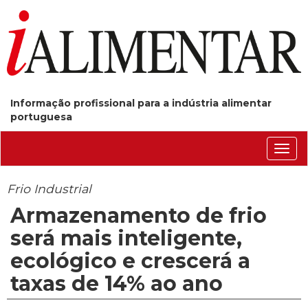
Informação profissional para a indústria alimentar
portuguesa
Conm
nave
Frio Industrial
Armazenamento de frio
será mais inteligente,
ecológico e crescerá a
taxas de 14% ao ano