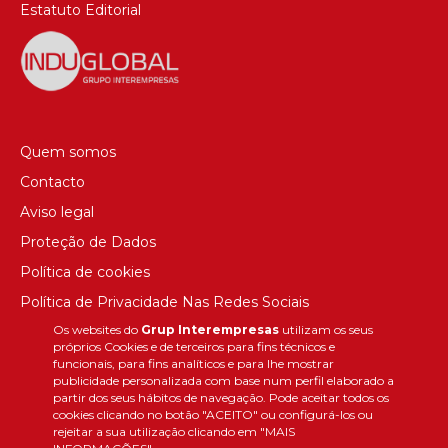
Estatuto Editorial
Quem somos
Contacto
Aviso legal
Proteção de Dados
Política de cookies
Política de Privacidade Nas Redes Sociais
Os websites do
Grup Interempresas
utilizam os seus
Canal de denúncias
próprios Cookies e de terceiros para fins técnicos e
Colaborações editoriais
funcionais, para fins analíticos e para lhe mostrar
publicidade personalizada com base num perfil elaborado a
partir dos seus hábitos de navegação. Pode aceitar todos os
cookies clicando no botão "ACEITO" ou configurá-los ou
rejeitar a sua utilização clicando em "MAIS