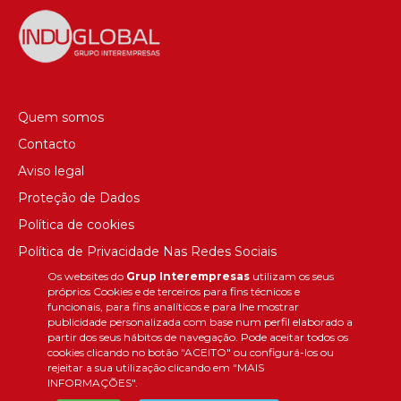
Quem somos
Contacto
Aviso legal
Proteção de Dados
Política de cookies
Política de Privacidade Nas Redes Sociais
Os websites do
Grup Interempresas
utilizam os seus
Canal de denúncias
próprios Cookies e de terceiros para fins técnicos e
Colaborações editoriais
funcionais, para fins analíticos e para lhe mostrar
publicidade personalizada com base num perfil elaborado a
partir dos seus hábitos de navegação. Pode aceitar todos os
cookies clicando no botão "ACEITO" ou configurá-los ou
rejeitar a sua utilização clicando em "MAIS
INFORMAÇÕES".