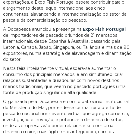
exportações, a Expo Fish Portugal espera contribuir para o
alargamento deste leque internacional aos cinco
continentes, alavancando a internacionalização do setor da
pesca e da comercialização do pescado.
A Docapesca anunciou a presença na
Expo Fish Portugal
de importadores de pescado oriundos de 21 mercados
internacionais, desde Espanha à Austrália, passando pela
Letónia, Canadá, Japão, Singapura, ou Tailândia e mais de 80
expositores, numa estratégia de alavancagem e dinamização
do setor.
Nesta feira inteiramente virtual, espera-se aumentar o
consumo dos principais mercados, e em simultâneo, criar
relações sustentadas e duradouras com novos destinos
menos tradicionais, que veem no pescado português uma
fonte de produção singular de alta qualidade.
Organizada pela Docapesca e com o patrocínio institucional
do Ministério do Mar, pretende-se centralizar a oferta de
pescado nacional num evento virtual, que agrega comércio,
investigação e inovação, e potenciar a dinâmica do setor,
onde as empresas vão poder relacionar-se com uma
dinâmica maior, mais ágil e mais integradora, com os