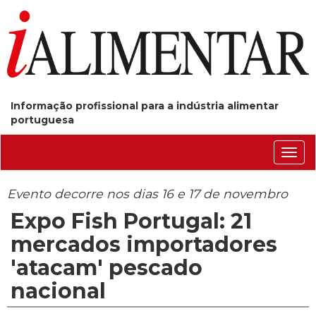
Informação profissional para a indústria alimentar
portuguesa
Conm
nave
Evento decorre nos dias 16 e 17 de novembro
Expo Fish Portugal: 21
mercados importadores
'atacam' pescado
nacional