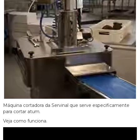
Máquina cortadora da Servinal que serve especificamente
para cortar atum.
Veja como funciona.