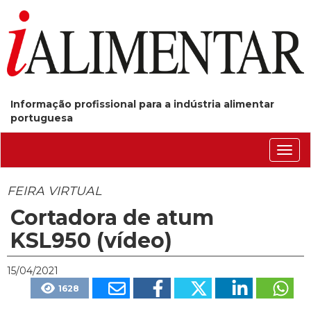
Informação profissional para a indústria alimentar
portuguesa
Conm
nave
FEIRA VIRTUAL
Cortadora de atum
KSL950 (vídeo)
15/04/2021
1628