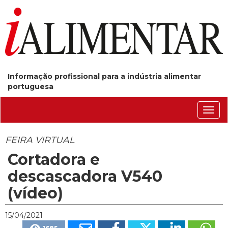
Informação profissional para a indústria alimentar
portuguesa
Conm
nave
FEIRA VIRTUAL
Cortadora e
descascadora V540
(vídeo)
15/04/2021