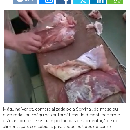
1685
Máquina Varlet, comercializada pela Servinal, de mesa ou
com rodas ou máquinas automáticas de desbobinagem e
esfolar com esteiras transportadoras de alimentação e de
alimentação, concebidas para todos os tipos de carne.