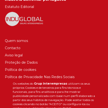
Estatuto Editorial
Quem somos
Contacto
Aviso legal
Proteção de Dados
Política de cookies
Política de Privacidade Nas Redes Sociais
Os websites do
Grup Interempresas
utilizam os seus
Canal de denúncias
próprios Cookies e de terceiros para fins técnicos e
Colaborações editoriais
funcionais, para fins analíticos e para lhe mostrar
publicidade personalizada com base num perfil elaborado a
partir dos seus hábitos de navegação. Pode aceitar todos os
cookies clicando no botão "ACEITO" ou configurá-los ou