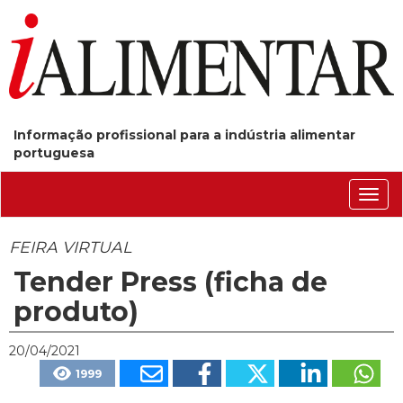
Informação profissional para a indústria alimentar
portuguesa
Conm
nave
FEIRA VIRTUAL
Tender Press (ficha de
produto)
20/04/2021
1999