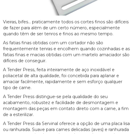
Vieiras, bifes... praticamente todos os cortes finos são difíceis
de fazer para além de um certo número, especialmente
quando têm de ser tenros e finos ao mesmo tempo.
As fatias finas obtidas com um cortador não são
frequentemente tenras e encolhem quando cozinhadas e as
fatias finas e macias obtidas com um martelo amaciador são
difíceis de conseguir.
A Tender Press, feita inteiramente de aço inoxidável e
poliacetal de alta qualidade, foi concebida para aplanar e
amaciar facilmente, rapidamente e sem esforço qualquer
tipo de carne.
A Tender Press distingue-se pela qualidade do seu
acabamento, robustez e facilidade de desmontagem e
montagem das peças em contato direto com a carne, a fim
de a esterilizar.
A Tender Press da Servinal oferece a opção de uma placa lisa
ou ranhurada. Suave para carnes delicadas (aves) e ranhurada