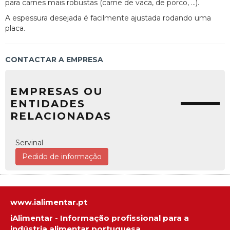
para carnes mais robustas (carne de vaca, de porco, ...).
A espessura desejada é facilmente ajustada rodando uma
placa.
CONTACTAR A EMPRESA
EMPRESAS OU
ENTIDADES
RELACIONADAS
Servinal
Pedido de informação
www.ialimentar.pt
iAlimentar - Informação profissional para a
indústria alimentar portuguesa