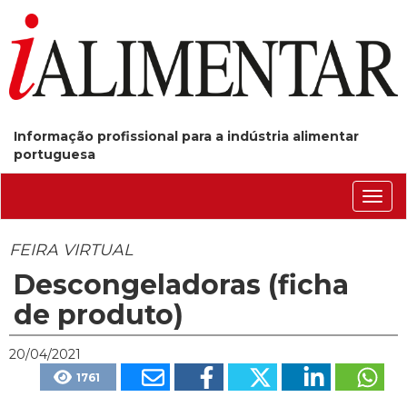
Informação profissional para a indústria alimentar
portuguesa
Conm
nave
FEIRA VIRTUAL
Descongeladoras (ficha
de produto)
20/04/2021
1761