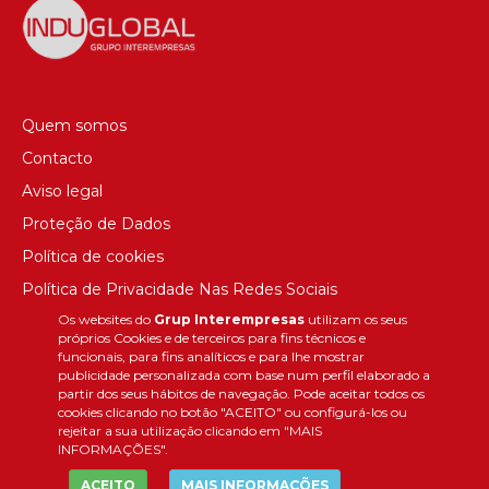
Quem somos
Contacto
Aviso legal
Proteção de Dados
Política de cookies
Política de Privacidade Nas Redes Sociais
Os websites do
Grup Interempresas
utilizam os seus
Canal de denúncias
próprios Cookies e de terceiros para fins técnicos e
Colaborações editoriais
funcionais, para fins analíticos e para lhe mostrar
publicidade personalizada com base num perfil elaborado a
partir dos seus hábitos de navegação. Pode aceitar todos os
cookies clicando no botão "ACEITO" ou configurá-los ou
rejeitar a sua utilização clicando em "MAIS
INFORMAÇÕES".
ACEITO
MAIS INFORMAÇÕES