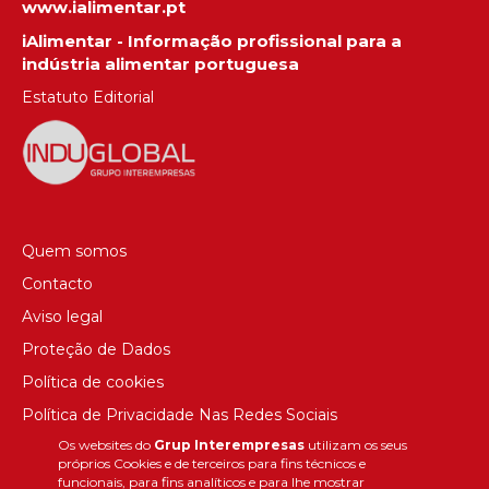
www.ialimentar.pt
iAlimentar - Informação profissional para a
indústria alimentar portuguesa
Estatuto Editorial
Quem somos
Contacto
Aviso legal
Proteção de Dados
Política de cookies
Política de Privacidade Nas Redes Sociais
Os websites do
Grup Interempresas
utilizam os seus
Canal de denúncias
próprios Cookies e de terceiros para fins técnicos e
Colaborações editoriais
funcionais, para fins analíticos e para lhe mostrar