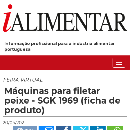
Informação profissional para a indústria alimentar
portuguesa
Conm
nave
FEIRA VIRTUAL
Máquinas para filetar
peixe - SGK 1969 (ficha de
produto)
20/04/2021