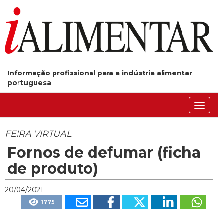
Informação profissional para a indústria alimentar
portuguesa
Conm
nave
FEIRA VIRTUAL
Fornos de defumar (ficha
de produto)
20/04/2021
1775