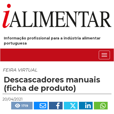
Informação profissional para a indústria alimentar
portuguesa
Conm
nave
FEIRA VIRTUAL
Descascadores manuais
(ficha de produto)
20/04/2021
1719