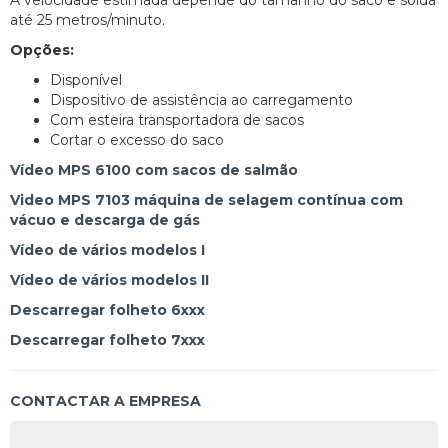
A velocidade estimada depende do tamanho do saco e solda
até 25 metros/minuto.
Opções:
Disponível
Dispositivo de assistência ao carregamento
Com esteira transportadora de sacos
Cortar o excesso do saco
Vídeo MPS 6100 com sacos de salmão
Video MPS 7103 máquina de selagem contínua com
vácuo e descarga de gás
Vídeo de vários modelos I
Vídeo de vários modelos II
Descarregar folheto 6xxx
Descarregar folheto 7xxx
CONTACTAR A EMPRESA