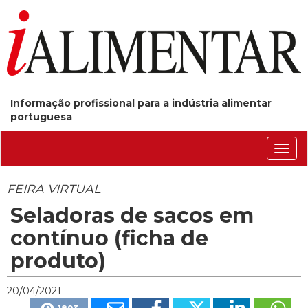
Informação profissional para a indústria alimentar
portuguesa
Conm
nave
FEIRA VIRTUAL
Seladoras de sacos em
contínuo (ficha de
produto)
20/04/2021