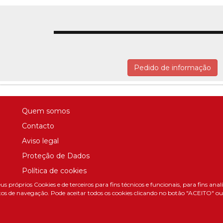
Pedido de informação
Quem somos
Contacto
Aviso legal
Proteção de Dados
Política de cookies
us próprios Cookies e de terceiros para fins técnicos e funcionais, para fins ana
Política de Privacidade Nas Redes Sociais
os de navegação. Pode aceitar todos os cookies clicando no botão "ACEITO" ou c
Canal de denúncias
Colaborações editoriais