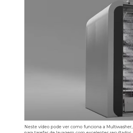
Neste vídeo pode ver como funciona a Multiwasher,
para tarefas de lavagem com excelentes resultados.