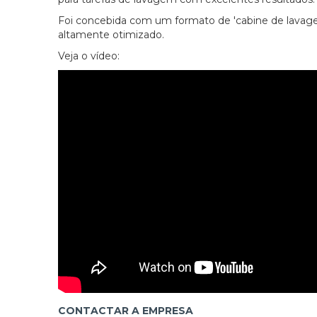
Foi concebida com um formato de 'cabine de lavagem
altamente otimizado.
Veja o vídeo:
CONTACTAR A EMPRESA