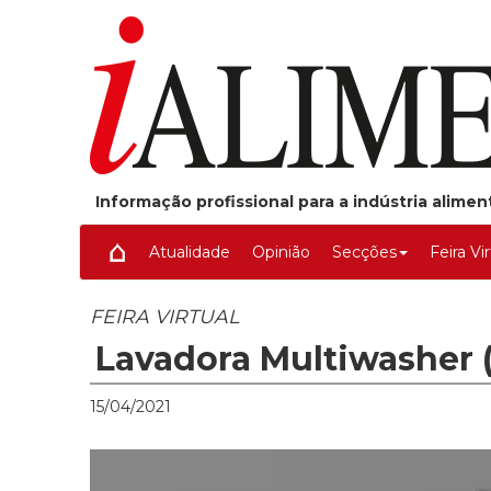
Informação profissional para a indústria alime
Atualidade
Opinião
Secções
Feira Vi
FEIRA VIRTUAL
Lavadora Multiwasher 
15/04/2021