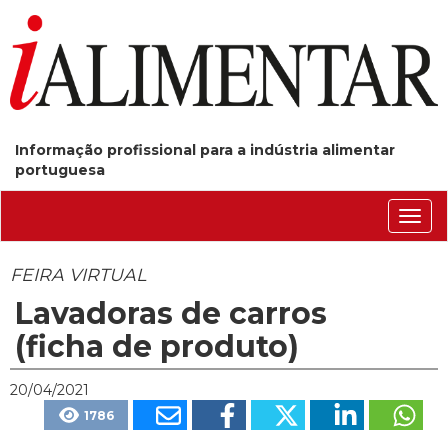
Informação profissional para a indústria alimentar
portuguesa
Conm
nave
FEIRA VIRTUAL
Lavadoras de carros
(ficha de produto)
20/04/2021
1786