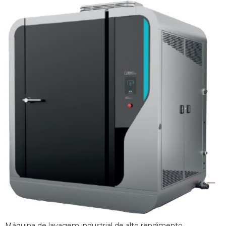
Máquina de lavagem industrial de alto rendimento,