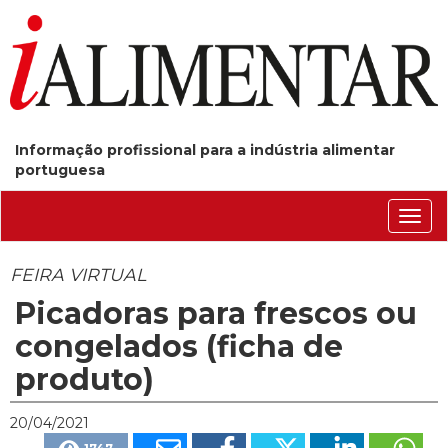
Informação profissional para a indústria alimentar
portuguesa
Conm
nave
FEIRA VIRTUAL
Picadoras para frescos ou
congelados (ficha de
produto)
20/04/2021