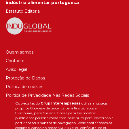
indústria alimentar portuguesa
Estatuto Editorial
Quem somos
Contacto
Aviso legal
Proteção de Dados
Política de cookies
Política de Privacidade Nas Redes Sociais
Os websites do
Grup Interempresas
utilizam os seus
Canal de denúncias
próprios Cookies e de terceiros para fins técnicos e
Colaborações editoriais
funcionais, para fins analíticos e para lhe mostrar
publicidade personalizada com base num perfil elaborado a
partir dos seus hábitos de navegação. Pode aceitar todos os
cookies clicando no botão "ACEITO" ou configurá-los ou