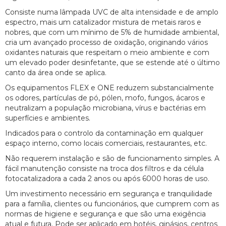
Consiste numa lâmpada UVC de alta intensidade e de amplo
espectro, mais um catalizador mistura de metais raros e
nobres, que com um mínimo de 5% de humidade ambiental,
cria um avançado processo de oxidação, originando vários
oxidantes naturais que respeitam o meio ambiente e com
um elevado poder desinfetante, que se estende até o último
canto da área onde se aplica.
Os equipamentos FLEX e ONE reduzem substancialmente
os odores, partículas de pó, pólen, mofo, fungos, ácaros e
neutralizam a população microbiana, vírus e bactérias em
superfícies e ambientes.
Indicados para o controlo da contaminação em qualquer
espaço interno, como locais comerciais, restaurantes, etc.
Não requerem instalação e são de funcionamento simples. A
fácil manutenção consiste na troca dos filtros e da célula
fotocatalizadora a cada 2 anos ou após 6000 horas de uso.
Um investimento necessário em segurança e tranquilidade
para a família, clientes ou funcionários, que cumprem com as
normas de higiene e segurança e que são uma exigência
atual e futura. Pode ser aplicado em hotéis, ginásios, centros