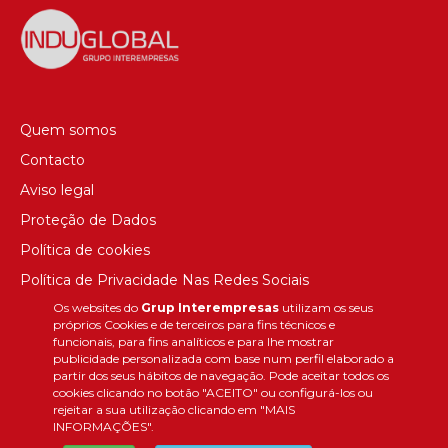
Quem somos
Contacto
Aviso legal
Proteção de Dados
Política de cookies
Política de Privacidade Nas Redes Sociais
Os websites do
Grup Interempresas
utilizam os seus
Canal de denúncias
próprios Cookies e de terceiros para fins técnicos e
Colaborações editoriais
funcionais, para fins analíticos e para lhe mostrar
publicidade personalizada com base num perfil elaborado a
partir dos seus hábitos de navegação. Pode aceitar todos os
cookies clicando no botão "ACEITO" ou configurá-los ou
rejeitar a sua utilização clicando em "MAIS
INFORMAÇÕES".