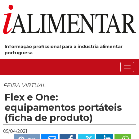
Informação profissional para a indústria alimentar
portuguesa
Conm
nave
FEIRA VIRTUAL
Flex e One:
equipamentos portáteis
(ficha de produto)
05/04/2021