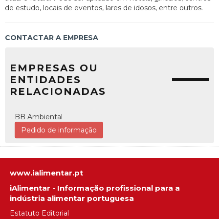
de estudo, locais de eventos, lares de idosos, entre outros.
CONTACTAR A EMPRESA
EMPRESAS OU
ENTIDADES
RELACIONADAS
BB Ambiental
Pedido de informação
www.ialimentar.pt
iAlimentar - Informação profissional para a
indústria alimentar portuguesa
Estatuto Editorial