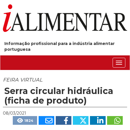
Informação profissional para a indústria alimentar
portuguesa
Conm
nave
FEIRA VIRTUAL
Serra circular hidráulica
(ficha de produto)
08/03/2021
1824