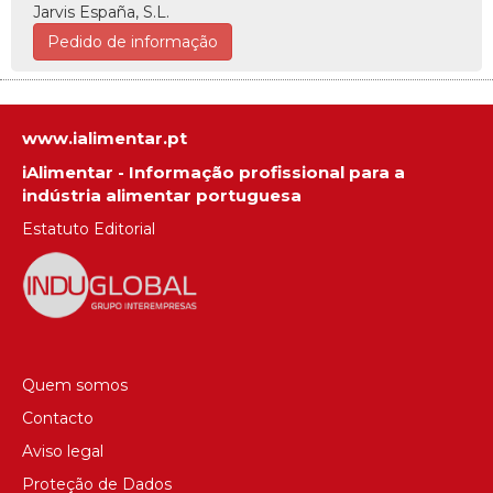
Jarvis España, S.L.
Pedido de informação
www.ialimentar.pt
iAlimentar - Informação profissional para a
indústria alimentar portuguesa
Estatuto Editorial
Quem somos
Contacto
Aviso legal
Proteção de Dados