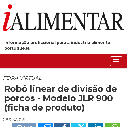
Informação profissional para a indústria alimentar
portuguesa
Conm
nave
FEIRA VIRTUAL
Robô linear de divisão de
porcos - Modelo JLR 900
(ficha de produto)
08/03/2021