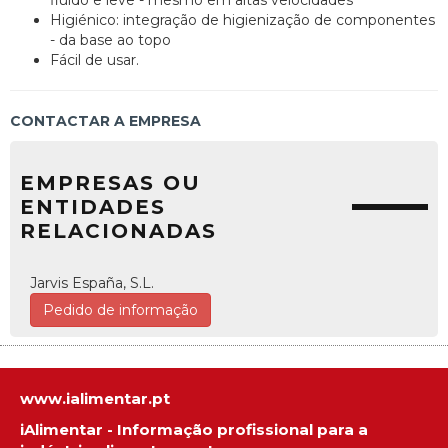
fluído e leve - mesmo em altas velocidades
Higiénico: integração de higienização de componentes
- da base ao topo
Fácil de usar.
CONTACTAR A EMPRESA
EMPRESAS OU
ENTIDADES
RELACIONADAS
Jarvis España, S.L.
Pedido de informação
www.ialimentar.pt
iAlimentar - Informação profissional para a