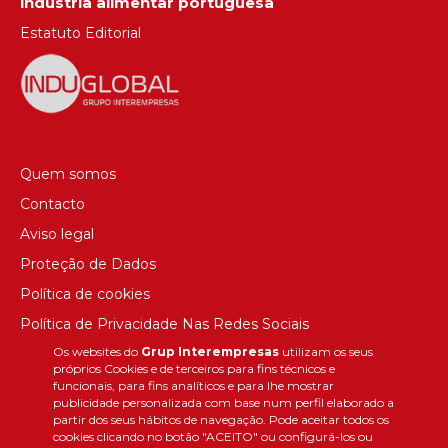
indústria alimentar portuguesa
Estatuto Editorial
Quem somos
Contacto
Aviso legal
Proteção de Dados
Política de cookies
Política de Privacidade Nas Redes Sociais
Os websites do
Grup Interempresas
utilizam os seus
Canal de denúncias
próprios Cookies e de terceiros para fins técnicos e
Colaborações editoriais
funcionais, para fins analíticos e para lhe mostrar
publicidade personalizada com base num perfil elaborado a
partir dos seus hábitos de navegação. Pode aceitar todos os
cookies clicando no botão "ACEITO" ou configurá-los ou