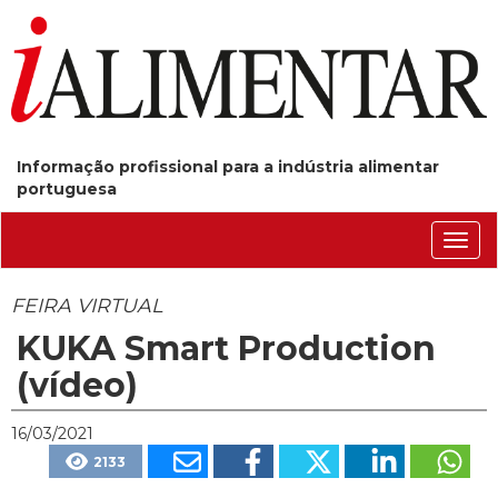
Informação profissional para a indústria alimentar
portuguesa
Conm
nave
FEIRA VIRTUAL
KUKA Smart Production
(vídeo)
16/03/2021
2133