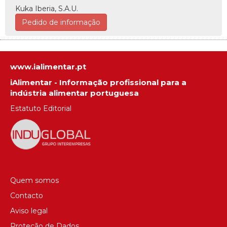
Kuka Iberia, S.A.U.
Pedido de informação
www.ialimentar.pt
iAlimentar - Informação profissional para a
indústria alimentar portuguesa
Estatuto Editorial
Quem somos
Contacto
Aviso legal
Proteção de Dados