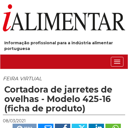
Informação profissional para a indústria alimentar
portuguesa
Conm
nave
FEIRA VIRTUAL
Cortadora de jarretes de
ovelhas - Modelo 425-16
(ficha de produto)
08/03/2021